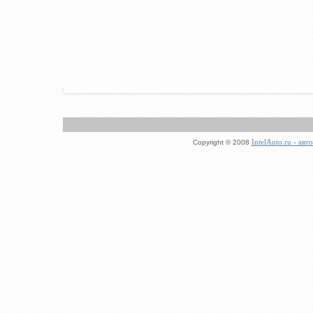
IntelAuto.ru - ав
Copyright © 2008