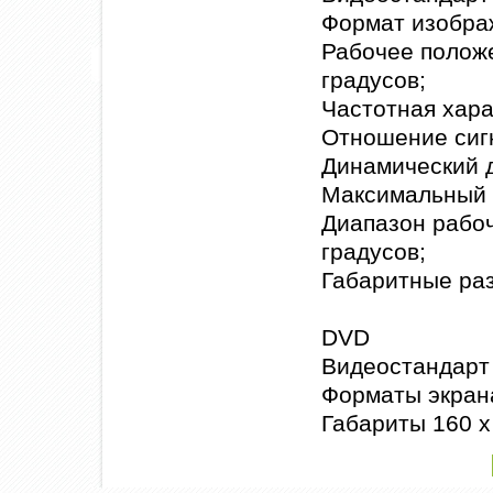
Формат изображ
Рабочее положе
градусов;
Частотная хара
Отношение сигн
Динамический д
Максимальный т
Диапазон рабоч
градусов;
Габаритные раз
DVD
Видеостандарт
Форматы экрана
Габариты 160 х