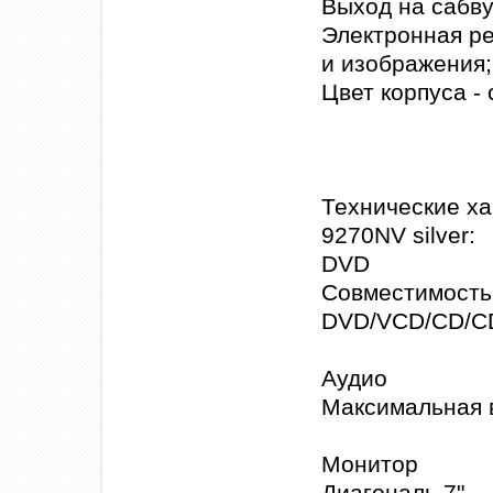
Выход на сабв
Электронная ре
и изображения;
Цвет корпуса -
Технические ха
9270NV silver:
DVD
Совместимость
DVD/VCD/CD/C
Аудио
Максимальная в
Монитор
Диагональ 7"