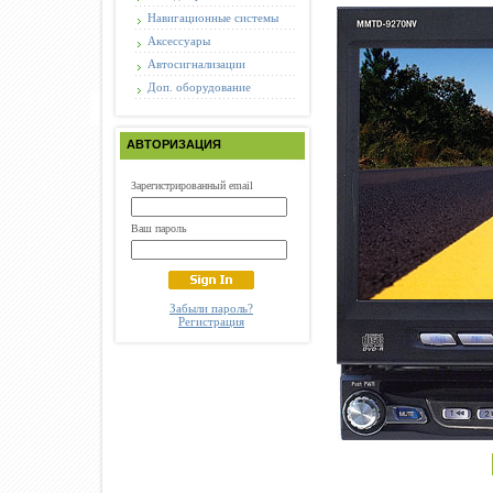
Навигационные системы
Аксессуары
Автосигнализации
Доп. оборудование
АВТОРИЗАЦИЯ
Зарегистрированный email
Ваш пароль
Забыли пароль?
Регистрация